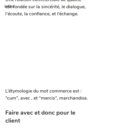
Infos
est fondée sur la sincérité, le dialogue, 
l'écoute, la confiance, et l’échange.
L’étymologie du mot commerce est :  
“cum”, avec , et “mercis”, marchandise. 
Faire avec et donc pour le 
client