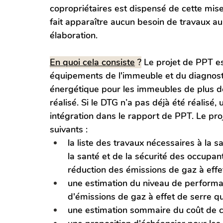
copropriétaires est dispensé de cette mise 
fait apparaître aucun besoin de travaux a
élaboration.
En quoi cela consiste
 ?
 Le projet de PPT es
équipements de l'immeuble et du diagnost
énergétique pour les immeubles de plus de 
réalisé. Si le DTG n’a pas déjà été réalisé, 
intégration dans le rapport de PPT. Le pr
suivants : 
la liste des travaux nécessaires à la 
la santé et de la sécurité des occupant
réduction des émissions de gaz à effet
une estimation du niveau de perform
d'émissions de gaz à effet de serre qu
une estimation sommaire du coût de ces