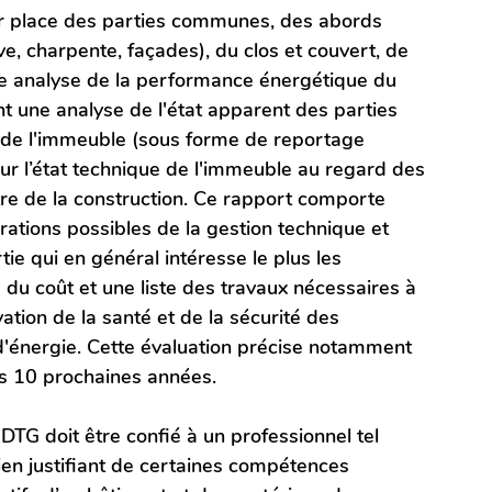
ur place des parties communes, des abords 
ve, charpente, façades), du clos et couvert, de 
 une analyse de la performance énergétique du 
t une analyse de l'état apparent des parties 
 l'immeuble (sous forme de reportage 
r l’état technique de l'immeuble au regard des 
tre de la construction. Ce rapport comporte 
rations possibles de la gestion technique et 
tie qui en général intéresse le plus les 
 du coût et une liste des travaux nécessaires à 
ation de la santé et de la sécurité des 
d'énergie. Cette évaluation précise notamment 
es 10 prochaines années.
 DTG doit être confié à un professionnel tel 
ien justifiant de certaines compétences 