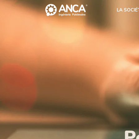
LA SOCIÉ
P