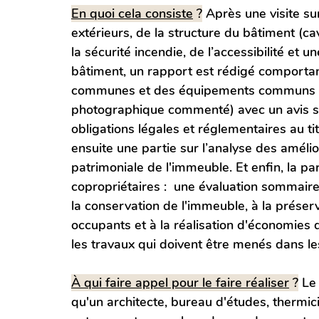
En quoi cela consiste
 ?
 Après une visite s
extérieurs, de la structure du bâtiment (ca
la sécurité incendie, de l’accessibilité et
bâtiment, un rapport est rédigé comportan
communes et des équipements communs de
photographique commenté) avec un avis su
obligations légales et réglementaires au ti
ensuite une partie sur l’analyse des amélio
patrimoniale de l'immeuble. Et enfin, la par
copropriétaires :  une évaluation sommaire
la conservation de l'immeuble, à la préserv
occupants et à la réalisation d'économies 
les travaux qui doivent être menés dans l
À qui faire appel pour le faire réaliser
 ?
 Le
qu'un architecte, bureau d'études, thermic