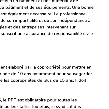
ifs d’un bâtiment et des matériaux de 
 du bâtiment et de ses équipements. Une bonne 
 est également nécessaire. Le professionnel 
r de son impartialité et de son indépendance à 
gies et des entreprises intervenant sur 
r souscrit une assurance de responsabilité civile 
nt élaboré par la copropriété pour mettre en 
période de 10 ans notamment pour sauvegarder 
e les copropriétés de plus de 15 ans. Il doit 
 le PPT est obligatoire pour toutes les 
 ou leur taille. Toutefois, le syndicat des 