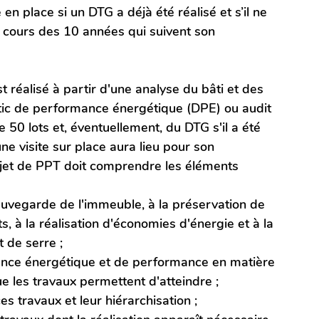
en place si un DTG a déjà été réalisé et s’il ne 
u cours des 10 années qui suivent son 
t réalisé à partir d'une analyse du bâti et des 
ic de performance énergétique (DPE) ou audit 
50 lots et, éventuellement, du DTG s'il a été 
une visite sur place aura lieu pour son 
ojet de PPT doit comprendre les éléments 
sauvegarde de l'immeuble, à la préservation de 
s, à la réalisation d'économies d'énergie et à la 
 de serre ;
ance énergétique et de performance en matière 
e les travaux permettent d'atteindre ;
 travaux et leur hiérarchisation ;