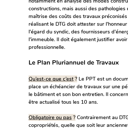
notamment en analyse des modes construct
constructions, mais aussi des pathologies
maîtrise des coûts des travaux préconisés
réalisant le DTG doit attester sur l'honneu
l'égard du syndic, des fournisseurs d'éner
l'immeuble. Il doit également justifier avoi
professionnelle.
Le Plan Pluriannuel de Travaux
Qu’est-ce que c’est
 ?
 Le PPT est un docume
place un échéancier de travaux sur une 
le bâtiment et son bon entretien. Il concern
être actualisé tous les 10 ans. 
Obligatoire ou pas
 ?
 Contrairement au DTG,
copropriétés, quelle que soit leur ancienneté