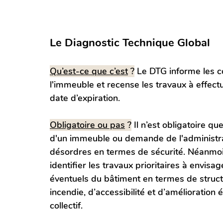
Le Diagnostic Technique Global
Qu’est-ce que c’est
 ?
 Le DTG informe les co
l'immeuble et recense les travaux à effec
date d’expiration.
Obligatoire ou pas
 ?
 Il n’est obligatoire q
d'un immeuble ou demande de l'administra
désordres en termes de sécurité. Néanmoins
identifier les travaux prioritaires à envisa
éventuels du bâtiment en termes de structu
incendie, d’accessibilité et d’amélioration
collectif.