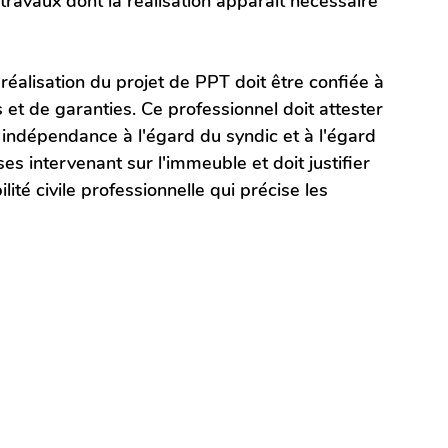
travaux dont la réalisation apparaît nécessaire 
 réalisation du projet de PPT doit être confiée à 
et de garanties. Ce professionnel doit attester 
n indépendance à l'égard du syndic et à l'égard 
es intervenant sur l'immeuble et doit justifier 
ité civile professionnelle qui précise les 