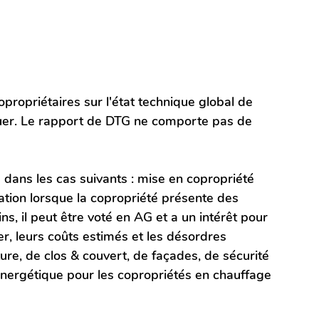
propriétaires sur l'état technique global de 
tuer. Le rapport de DTG ne comporte pas de 
ue dans les cas suivants : mise en copropriété 
tion lorsque la copropriété présente des 
, il peut être voté en AG et a un intérêt pour 
ger, leurs coûts estimés et les désordres 
re, de clos & couvert, de façades, de sécurité 
 énergétique pour les copropriétés en chauffage 