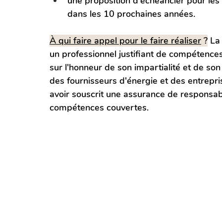
une proposition d'échéancier pour les 
dans les 10 prochaines années.
À qui faire appel pour le faire réaliser
 ?
 La
un professionnel justifiant de compétences 
sur l'honneur de son impartialité et de so
des fournisseurs d'énergie et des entrepris
avoir souscrit une assurance de responsabil
compétences couvertes.