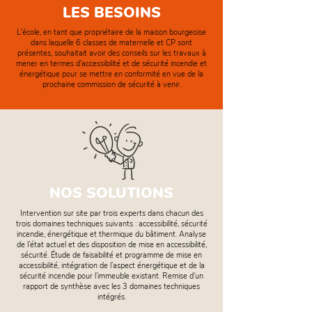
LES BESOINS
L'école, en tant que propriétaire de la maison bourgeoise
dans laquelle 6 classes de maternelle et CP sont
présentes, souhaitait avoir des conseils sur les travaux à
mener en termes d'accessibilité et de sécurité incendie et
énergétique pour se mettre en conformité en vue de la
prochaine commission de sécurité à venir.
NOS SOLUTIONS
Intervention sur site par trois experts dans chacun des
trois domaines techniques suivants : accessibilité, sécurité
incendie, énergétique et thermique du bâtiment. Analyse
de l’état actuel et des disposition de mise en accessibilité,
sécurité. Étude de faisabilité et programme de mise en
accessibilité, intégration de l’aspect énergétique et de la
sécurité incendie pour l’immeuble existant. Remise d'un
rapport de synthèse avec les 3 domaines techniques
intégrés.